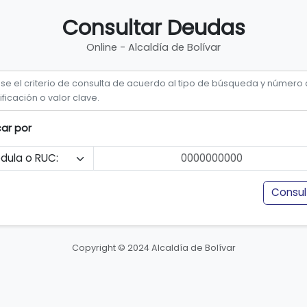
Consultar Deudas
Online - Alcaldía de Bolívar
ese el criterio de consulta de acuerdo al tipo de búsqueda y número
ificación o valor clave.
ar por
Consul
Copyright © 2024 Alcaldía de Bolívar