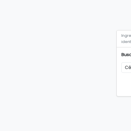
Ingr
ident
Busc